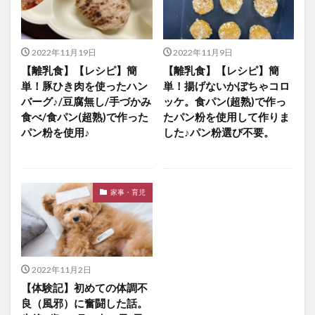
2022年11月19日
2022年11月9日
【離乳食】【レシピ】簡
【離乳食】【レシピ】簡
単！豚ひき肉を使ったハン
単！揚げないかぼちゃコロ
バーグ♪/豆腐無し/手づかみ
ッケ。食パン(超熟)で作っ
食べ/食パン(超熟)で作った
たパン粉を使用して作りま
パン粉を使用♪
した♪パン粉選び不要。
家事・育児
2022年11月2日
【体験記】初めての体調不
良（風邪）に奮闘した話。