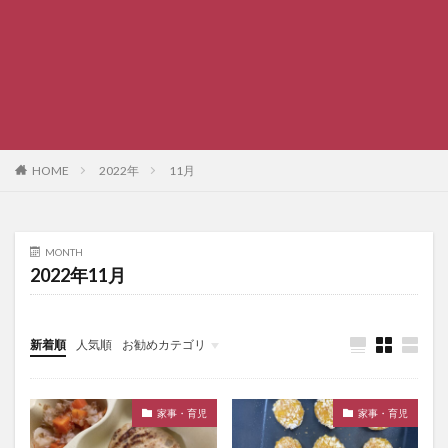
HOME
2022年
11月
MONTH
2022年11月
新着順
人気順
お勧めカテゴリ
未分類
家事・育児
家事・育児