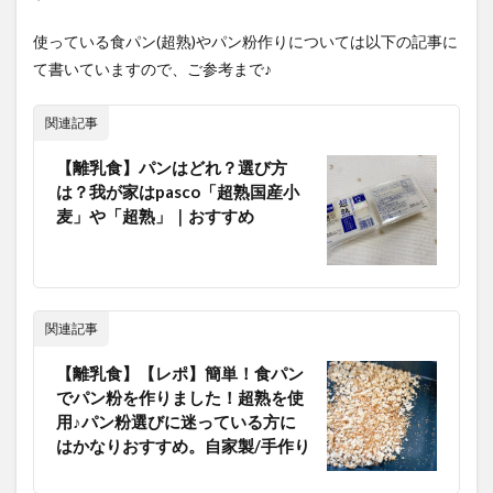
使っている食パン(超熟)やパン粉作りについては以下の記事に
て書いていますので、ご参考まで♪
関連記事
【離乳食】パンはどれ？選び方
は？我が家はpasco「超熟国産小
麦」や「超熟」｜おすすめ
関連記事
【離乳食】【レポ】簡単！食パン
でパン粉を作りました！超熟を使
用♪パン粉選びに迷っている方に
はかなりおすすめ。自家製/手作り