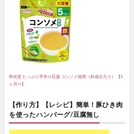
和光堂 たっぷり手作り応援 コンソメ徳用（鉄成分入り） 【5
ヶ月〜】
【作り方】【レシピ】簡単！豚ひき肉
を使ったハンバーグ/豆腐無し