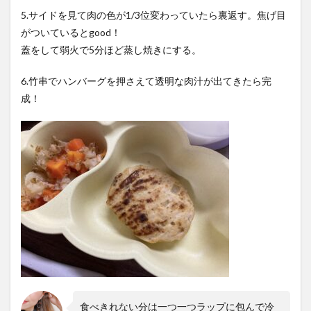
5.サイドを見て肉の色が1/3位変わっていたら裏返す。焦げ目
がついているとgood！
蓋をして弱火で5分ほど蒸し焼きにする。
6.竹串でハンバーグを押さえて透明な肉汁が出てきたら完
成！
食べきれない分は一つ一つラップに包んで冷