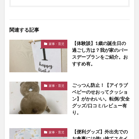
関連する記事
【体験談】1歳の誕生日の
家事・育児
過ごし方は？我が家のバー
スデープランをご紹介。お
すすめ有。
ごっつん防止！【アイラブ
家事・育児
ベビーのせおってクッショ
ン】がかわいい。転倒/安全
グッズ/口コミ/レビュー有
り。
【便利グッズ】外出先での
家事・育児
お食事には使い捨てスタイ