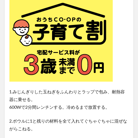
1.みじんぎりした玉ねぎをふんわりとラップで包み、耐熱容
器に乗せる。
600Wで2分間レンチンする。冷めるまで放置する。
2.ボウルに1と残りの材料を全て入れてぐちゃぐちゃに混ぜな
がらこねる。