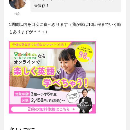
凍保存！
ゆか
1週間以内を目安に食べきります（我が家は10日程までいく時
もありますが＾＾；）
さいごに