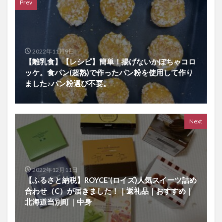
Prev
2022年11月9日
【離乳食】【レシピ】簡単！揚げないかぼちゃコロ
ッケ。食パン(超熟)で作ったパン粉を使用して作り
ました♪パン粉選び不要。
Next
2022年12月11日
【ふるさと納税】ROYCE'(ロイズ)人気スイーツ詰め
合わせ（C）が届きました！｜返礼品｜おすすめ｜
北海道当別町｜中身