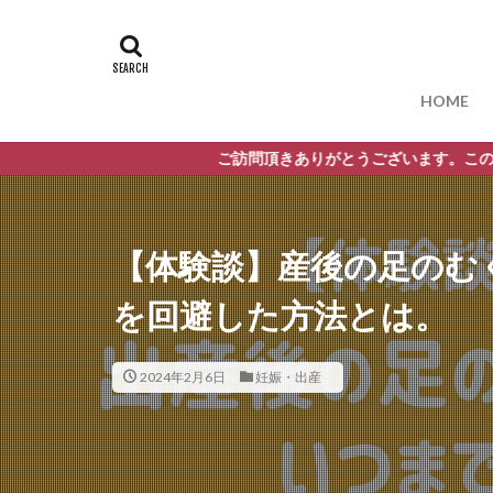
HOME
ご訪問頂きありがとうございます。このサイトがあな
【体験談】産後の足のむ
を回避した方法とは。
2024年2月6日
妊娠・出産