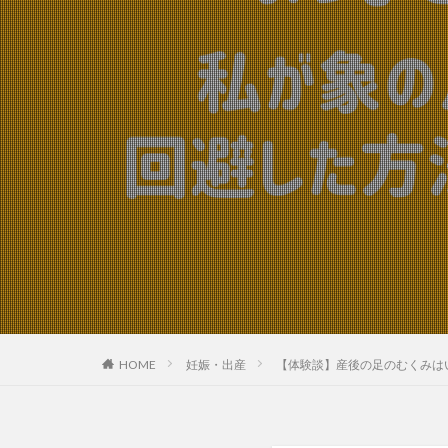
HOME
妊娠・出産
【体験談】産後の足のむくみは