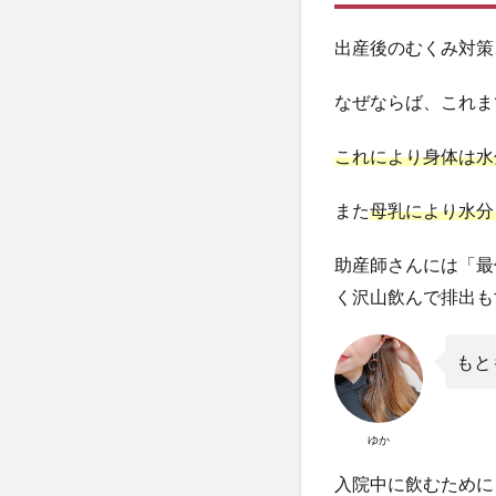
出産後のむくみ対策
なぜならば、これま
これにより身体は水
また
母乳により水分
助産師さんには「最
く沢山飲んで排出も
もと
ゆか
入院中に飲むために「