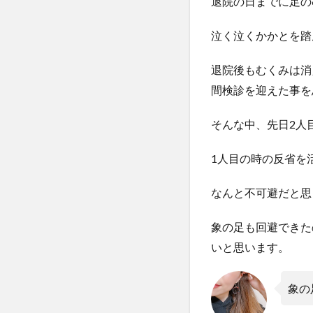
退院の日までに足の
泣く泣くかかとを踏
退院後もむくみは消
間検診を迎えた事を
そんな中、先日2人
1人目の時の反省を
なんと不可避だと思
象の足も回避できた
いと思います。
象の