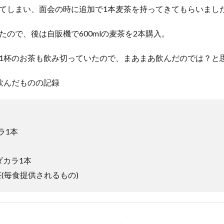
てしまい、面会の時に追加で1本麦茶を持ってきてもらいまし
たので、後は自販機で600mlの麦茶を2本購入。
1杯のお茶も飲み切っていたので、まあまあ飲んだのでは？と
飲んだものの記録
ラ1本
ンダカラ1本
茶(毎食提供されるもの)