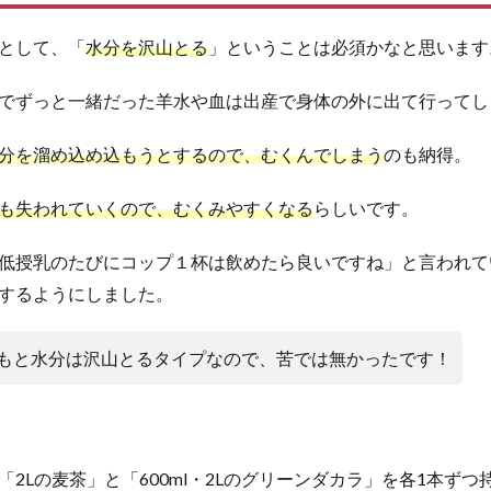
として、「
水分を沢山とる
」ということは必須かなと思います
でずっと一緒だった羊水や血は出産で身体の外に出て行ってし
分を溜め込め込もうとするので、むくんでしまう
のも納得。
も失われていくので、むくみやすくなる
らしいです。
低授乳のたびにコップ１杯は飲めたら良いですね」と言われて
するようにしました。
もと水分は沢山とるタイプなので、苦では無かったです！
2Lの麦茶」と「600ml・2Lのグリーンダカラ」を各1本ず