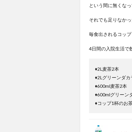
という間に無くなっ
それでも足りなかっ
毎食出されるコップ
4日間の入院生活で
♦︎2L麦茶2本
♦︎2Lグリーンダカ
♦︎600ml麦茶2本
♦︎600mlグリー
♦︎コップ1杯のお