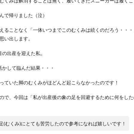
むくみは解消することは無く、履いてきたスニーカーは履くこ
んで帰りました（泣）
えることなく「一体いつまでこのむくみは続くのだろう・・・
思い出します。
目の出産を迎えた私。
活かして臨んだ結果・・・
っていた脚のむくみがほどんど起こらなかったのです！
ので、今回は「私が出産後の象の足を回避するために何をした
足(むくみ)にとても苦労したので参考になれば嬉しいです！