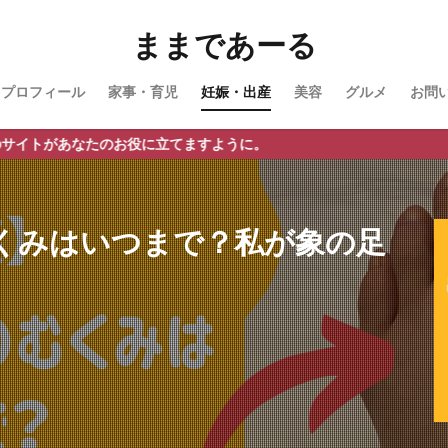
ままであーる
プロフィール
家事・育児
妊娠・出産
美容
グルメ
お問
たのお役に立てますように。
くみはいつまで？私が象の足