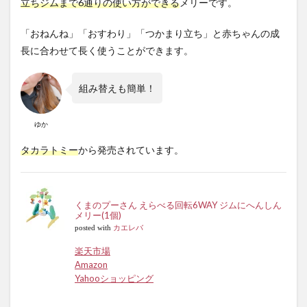
立ちジムまで6通りの使い方ができる
メリーです。
「おねんね」「おすわり」「つかまり立ち」と赤ちゃんの成
長に合わせて長く使うことができます。
組み替えも簡単！
ゆか
タカラトミー
から発売されています。
くまのプーさん えらべる回転6WAY ジムにへんしん
メリー(1個)
posted with
カエレバ
楽天市場
Amazon
Yahooショッピング