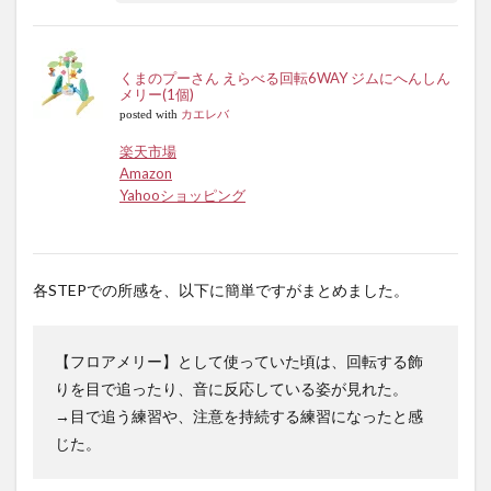
くまのプーさん えらべる回転6WAY ジムにへんしん
メリー(1個)
posted with
カエレバ
楽天市場
Amazon
Yahooショッピング
各STEPでの所感を、以下に簡単ですがまとめました。
【フロアメリー】として使っていた頃は、回転する飾
りを目で追ったり、音に反応している姿が見れた。
→目で追う練習や、注意を持続する練習になったと感
じた。