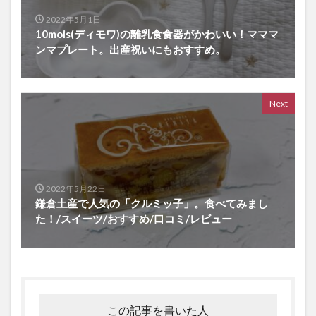
2022年5月1日
10mois(ディモワ)の離乳食食器がかわいい！マママ
ンマプレート。出産祝いにもおすすめ。
Next
2022年5月22日
鎌倉土産で人気の「クルミッ子」。食べてみまし
た！/スイーツ/おすすめ/口コミ/レビュー
この記事を書いた人