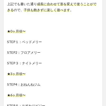
上記でも書いた通り
成長に合わせて形を変えて使うことがで
きる
ので、
子供も飽きずに楽しく遊べます
。
★0ヶ月頃〜
STEP１：ベッドメリー
STEP2：フロアメリー
STEP３：ナイトメリー
★3ヶ月頃〜
STEP4：おねんねジム
★6ヶ月頃〜
STEP５：おすわりビジー