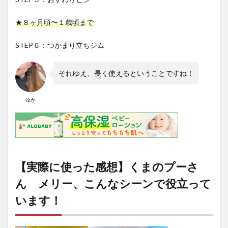
★８ヶ月頃〜１歳頃まで
STEP６：つかまり立ちジム
それゆえ、長く使えるということですね！
ゆか
【実際に使った感想】くまのプーさ
ん メリー、こんなシーンで役立って
います！