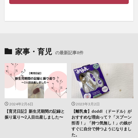
家事・育児
の最新記事8件
2024年2月6日
2023年3月2日
【育児日記】新生児期間の記録と
【離乳食】doddl （ドードル）が
振り返り〜2人目出産しました〜
おすすめな理由って？「スプーン
拒否！」「持つ気無し！」の娘が
すぐに自分で持つようになりまし
た。