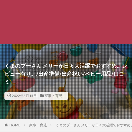
くまのプーさん メリーが日々大活躍でおすすめ。レ
ビュー有り。/出産準備/出産祝い/ベビー用品/口コ
ミ
2022年5月15日
家事・育児
HOME
家事・育児
くまのプーさん メリーが日々大活躍でおすすめ。