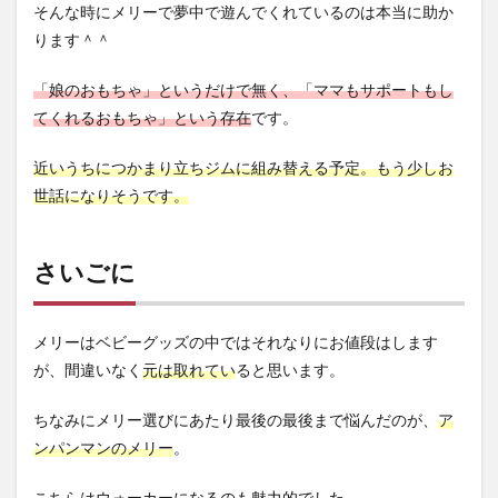
そんな時にメリーで夢中で遊んでくれているのは本当に助か
ります＾＾
「娘のおもちゃ」というだけで無く、「ママもサポートもし
てくれるおもちゃ」という存在
です。
近いうちにつかまり立ちジムに組み替える予定。もう少しお
世話になりそうです。
さいごに
メリーはベビーグッズの中ではそれなりにお値段はします
が、間違いなく
元は取れてい
ると思います。
ちなみにメリー選びにあたり最後の最後まで悩んだのが、
ア
ンパンマンのメリー
。
こちらはウォーカーになるのも魅力的
でした。