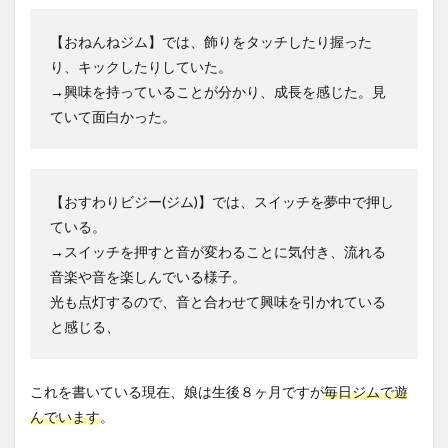
【おねんねジム】では、飾りをタッチしたり握った
り、キックしたりしていた。
→興味を持っていることが分かり、成長を感じた。見
ていて面白かった。
【おすわりビジー(ジム)】では、スイッチを夢中で押し
ている。
→スイッチを押すと音が変わることに気付き、流れる
音楽や音を楽しんでいる様子。
光も点灯するので、音と合わせて興味を引かれている
と感じる、
これを書いている現在、娘は生後８ヶ月ですが
毎日ジムで遊
んでいます
。